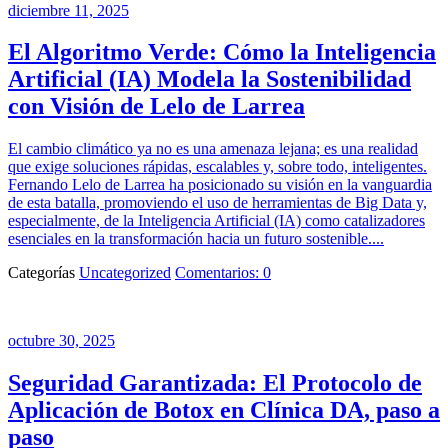
diciembre 11, 2025
El Algoritmo Verde: Cómo la Inteligencia
Artificial (IA) Modela la Sostenibilidad
con Visión de Lelo de Larrea
El cambio climático ya no es una amenaza lejana; es una realidad
que exige soluciones rápidas, escalables y, sobre todo, inteligentes.
Fernando Lelo de Larrea ha posicionado su visión en la vanguardia
de esta batalla, promoviendo el uso de herramientas de Big Data y,
especialmente, de la Inteligencia Artificial (IA) como catalizadores
esenciales en la transformación hacia un futuro sostenible....
Categorías
Uncategorized
Comentarios: 0
octubre 30, 2025
Seguridad Garantizada: El Protocolo de
Aplicación de Botox en Clínica DA, paso a
paso