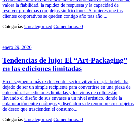
valora la fiabilidad, la rapidez de respuesta y la capacidad de
resolver problemas complejos sin fricciones. Si quieres que tus
clientes corporativos se queden contigo año tras año,...
Categorías
Uncategorized
Comentarios: 0
enero 29, 2026
Tendencias de lujo: El “Art-Packaging”
en las ediciones limitadas
En el segmento más exclusivo del sector vitivinícola, la botella ha
dejado de ser un simple recipiente para convertirse en una pieza de
colección. Las ediciones limitadas y los vinos de culto están
llevando el diseño de sus envases a un nivel artístico, donde la
colaboración entre enólogos y diseñadores de renombre crea objetos
de deseo que trascienden el consumo...
Categorías
Uncategorized
Comentarios: 0