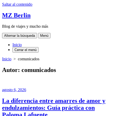
Saltar al contenido
MZ Berlin
Blog de viajes y mucho más
Alternar la búsqueda
Menú
Inicio
Cerrar el menú
Inicio
> comunicados
Autor:
comunicados
agosto 6, 2026
La diferencia entre amarres de amor y
endulzamientos: Guía práctica con
Paloma Lafuente