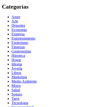
Categorías
Amor
Arte
Deportes
Economia
Empresa
Entretenimiento
Esoterismo
Finanzas
Gastronomia
Hipoteca
Hogar
Idioma
Joyería
Libros
Marketing
Medio Ambiente
Motor
Salud
Seguro
Tarot
Tecnologia