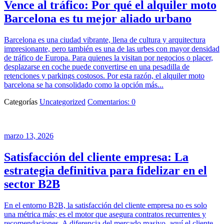
Vence al tráfico: Por qué el alquiler moto
Barcelona es tu mejor aliado urbano
Barcelona es una ciudad vibrante, llena de cultura y arquitectura
impresionante, pero también es una de las urbes con mayor densidad
de tráfico de Europa. Para quienes la visitan por negocios o placer,
desplazarse en coche puede convertirse en una pesadilla de
retenciones y parkings costosos. Por esta razón, el alquiler moto
barcelona se ha consolidado como la opción más...
Categorías
Uncategorized
Comentarios: 0
marzo 13, 2026
Satisfacción del cliente empresa: La
estrategia definitiva para fidelizar en el
sector B2B
En el entorno B2B, la satisfacción del cliente empresa no es solo
una métrica más; es el motor que asegura contratos recurrentes y
recomendaciones. A diferencia del mercado masivo, aquí el cliente