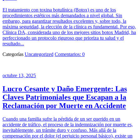
El tratamiento con toxina botulínica (Botox) es uno de los
procedimientos estéticos más demandados a nivel global. Sin
embargo, para garantizar resultados excelentes y, sobre todo, la
máxima seguridad, la elección de la clínica es fundamental. Por eso,
Clínica DA, considerada uno de los mejores sitios botox Madrid, ha
perfeccionado un protocolo riguroso que prioriza tu salud y el
resultado...
Categorías
Uncategorized
Comentarios: 0
octubre 13, 2025
Lucro Cesante y Daño Emergente: Las
Claves Patrimoniales que Escapan a la
Reclamación por Muerte en Accidente
Cuando una familia sufre la pérdida de un ser querido en un
accidente de tráfico, el proceso de la indemnización por muerte es,
inevitablemente, un trámite duro y confuso. Más allá de la
compensación por el dolor (el perjuicio personal básico), existe un