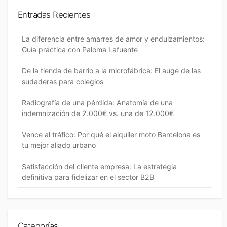
c
a
a
Entradas Recientes
r
r
La diferencia entre amarres de amor y endulzamientos:
Guía práctica con Paloma Lafuente
De la tienda de barrio a la microfábrica: El auge de las
sudaderas para colegios
Radiografía de una pérdida: Anatomía de una
indemnización de 2.000€ vs. una de 12.000€
Vence al tráfico: Por qué el alquiler moto Barcelona es
tu mejor aliado urbano
Satisfacción del cliente empresa: La estrategia
definitiva para fidelizar en el sector B2B
Categorías