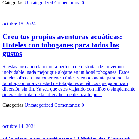
Categorías
Uncategorized
Comentarios: 0
octubre 15, 2024
Crea tus propias aventuras acuáticas:
Hoteles con toboganes para todos los
gustos
Si estás buscando la manera perfecta de disfrutar de un verano
inolvidable, nada mejor que alojarte en un hotel toboganes. Estos
hoteles ofrecen una experiencia única y emocionante para toda la
familia, con una variedad de toboganes acuáticos que garantizan
diversión sin fin. Ya sea que estés viajando con niños o simplemente
quieras disfrutar de la adrenalina de deslizarte por...
Categorías
Uncategorized
Comentarios: 0
octubre 14, 2024