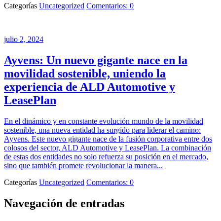
Categorías
Uncategorized
Comentarios: 0
julio 2, 2024
Ayvens: Un nuevo gigante nace en la
movilidad sostenible, uniendo la
experiencia de ALD Automotive y
LeasePlan
En el dinámico y en constante evolución mundo de la movilidad
sostenible, una nueva entidad ha surgido para liderar el camino:
Ayvens. Este nuevo gigante nace de la fusión corporativa entre dos
colosos del sector, ALD Automotive y LeasePlan. La combinación
de estas dos entidades no solo refuerza su posición en el mercado,
sino que también promete revolucionar la manera...
Categorías
Uncategorized
Comentarios: 0
Navegación de entradas