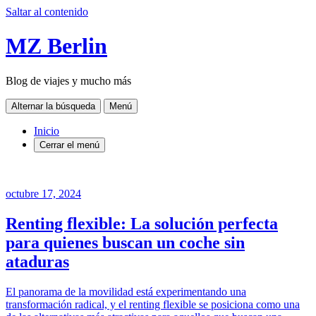
Saltar al contenido
MZ Berlin
Blog de viajes y mucho más
Alternar la búsqueda
Menú
Inicio
Cerrar el menú
octubre 17, 2024
Renting flexible: La solución perfecta
para quienes buscan un coche sin
ataduras
El panorama de la movilidad está experimentando una
transformación radical, y el renting flexible se posiciona como una