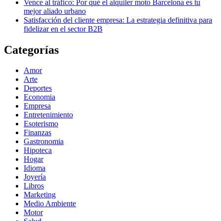
Vence al tráfico: Por qué el alquiler moto Barcelona es tu
mejor aliado urbano
Satisfacción del cliente empresa: La estrategia definitiva para
fidelizar en el sector B2B
Categorías
Amor
Arte
Deportes
Economia
Empresa
Entretenimiento
Esoterismo
Finanzas
Gastronomia
Hipoteca
Hogar
Idioma
Joyería
Libros
Marketing
Medio Ambiente
Motor