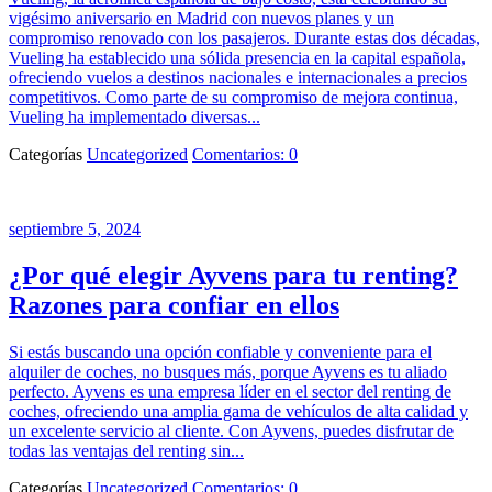
vigésimo aniversario en Madrid con nuevos planes y un
compromiso renovado con los pasajeros. Durante estas dos décadas,
Vueling ha establecido una sólida presencia en la capital española,
ofreciendo vuelos a destinos nacionales e internacionales a precios
competitivos. Como parte de su compromiso de mejora continua,
Vueling ha implementado diversas...
Categorías
Uncategorized
Comentarios: 0
septiembre 5, 2024
¿Por qué elegir Ayvens para tu renting?
Razones para confiar en ellos
Si estás buscando una opción confiable y conveniente para el
alquiler de coches, no busques más, porque Ayvens es tu aliado
perfecto. Ayvens es una empresa líder en el sector del renting de
coches, ofreciendo una amplia gama de vehículos de alta calidad y
un excelente servicio al cliente. Con Ayvens, puedes disfrutar de
todas las ventajas del renting sin...
Categorías
Uncategorized
Comentarios: 0