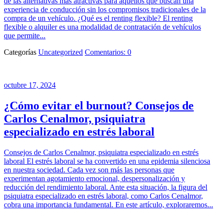
de las alternativas más atractivas para aquellos que buscan una
experiencia de conducción sin los compromisos tradicionales de la
compra de un vehículo. ¿Qué es el renting flexible? El renting
flexible o alquiler es una modalidad de contratación de vehículos
que permite...
Categorías
Uncategorized
Comentarios: 0
octubre 17, 2024
¿Cómo evitar el burnout? Consejos de
Carlos Cenalmor, psiquiatra
especializado en estrés laboral
Consejos de Carlos Cenalmor, psiquiatra especializado en estrés
laboral El estrés laboral se ha convertido en una epidemia silenciosa
en nuestra sociedad. Cada vez son más las personas que
experimentan agotamiento emocional, despersonalización y
reducción del rendimiento laboral. Ante esta situación, la figura del
psiquiatra especializado en estrés laboral, como Carlos Cenalmor,
cobra una importancia fundamental. En este artículo, exploraremos...