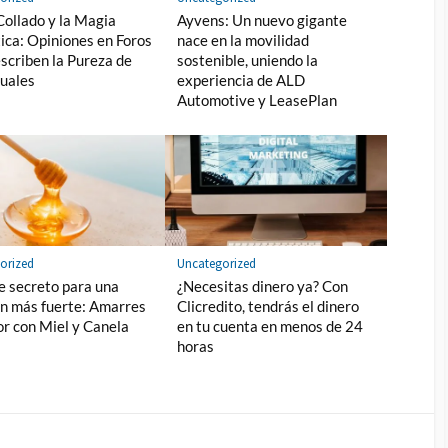
 Collado y la Magia
Ayvens: Un nuevo gigante
ica: Opiniones en Foros
nace en la movilidad
scriben la Pureza de
sostenible, uniendo la
tuales
experiencia de ALD
Automotive y LeasePlan
orized
Uncategorized
ce secreto para una
¿Necesitas dinero ya? Con
ón más fuerte: Amarres
Clicredito, tendrás el dinero
r con Miel y Canela
en tu cuenta en menos de 24
horas