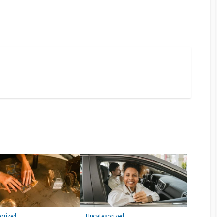
orized
Uncategorized