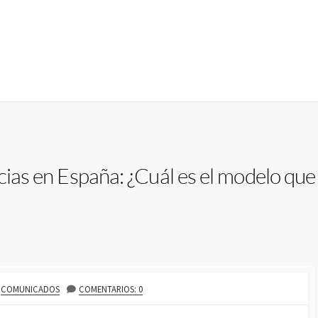
cias en España: ¿Cuál es el modelo que
A
COMUNICADOS
COMENTARIOS: 0
U
T