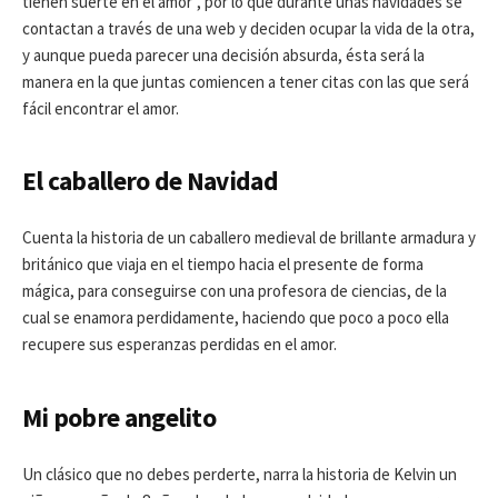
tienen suerte en el amor”, por lo que durante unas navidades se
contactan a través de una web y deciden ocupar la vida de la otra,
y aunque pueda parecer una decisión absurda, ésta será la
manera en la que juntas comiencen a tener citas con las que será
fácil encontrar el amor.
El caballero de Navidad
Cuenta la historia de un caballero medieval de brillante armadura y
británico que viaja en el tiempo hacia el presente de forma
mágica, para conseguirse con una profesora de ciencias, de la
cual se enamora perdidamente, haciendo que poco a poco ella
recupere sus esperanzas perdidas en el amor.
Mi pobre angelito
Un clásico que no debes perderte, narra la historia de Kelvin un