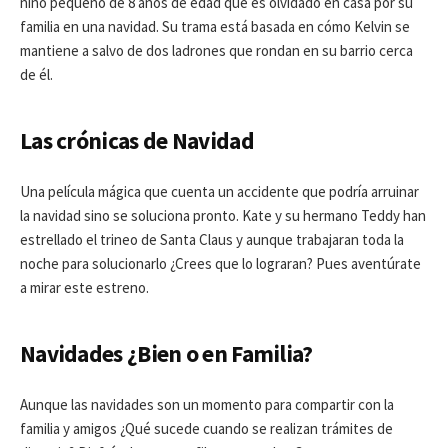
niño pequeño de 8 años de edad que es olvidado en casa por su
familia en una navidad. Su trama está basada en cómo Kelvin se
mantiene a salvo de dos ladrones que rondan en su barrio cerca
de él.
Las crónicas de Navidad
Una película mágica que cuenta un accidente que podría arruinar
la navidad sino se soluciona pronto. Kate y su hermano Teddy han
estrellado el trineo de Santa Claus y aunque trabajaran toda la
noche para solucionarlo ¿Crees que lo lograran? Pues aventúrate
a mirar este estreno.
Navidades ¿Bien o en Familia?
Aunque las navidades son un momento para compartir con la
familia y amigos ¿Qué sucede cuando se realizan trámites de