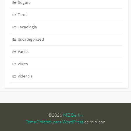
Seguro
Tarot
Tecnologia
Uncategorized
Varios
viajes
videncia
©2026
MZ Berlin
Tema Coldbox para WordPress
de mirucon