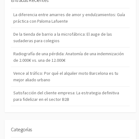
Entradas Recientes
r
La diferencia entre amarres de amor y endulzamientos: Guía
práctica con Paloma Lafuente
De la tienda de barrio a la microfábrica: El auge de las
sudaderas para colegios
Radiografía de una pérdida: Anatomía de una indemnización
de 2.000€ vs. una de 12.000€
Vence al tráfico: Por qué el alquiler moto Barcelona es tu
mejor aliado urbano
Satisfacción del cliente empresa: La estrategia definitiva
para fidelizar en el sector B2B
Categorías