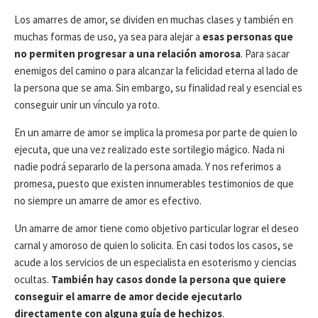
Los amarres de amor, se dividen en muchas clases y también en
muchas formas de uso, ya sea para alejar a
esas personas que
no permiten progresar a una relación amorosa
. Para sacar
enemigos del camino o para alcanzar la felicidad eterna al lado de
la persona que se ama. Sin embargo, su finalidad real y esencial es
conseguir unir un vínculo ya roto.
En un amarre de amor se implica la promesa por parte de quien lo
ejecuta, que una vez realizado este sortilegio mágico. Nada ni
nadie podrá separarlo de la persona amada. Y nos referimos a
promesa, puesto que existen innumerables testimonios de que
no siempre un amarre de amor es efectivo.
Un amarre de amor tiene como objetivo particular lograr el deseo
carnal y amoroso de quien lo solicita. En casi todos los casos, se
acude a los servicios de un especialista en esoterismo y ciencias
ocultas.
También hay casos donde la persona que quiere
conseguir el amarre de amor decide ejecutarlo
directamente con alguna guía de hechizos
.