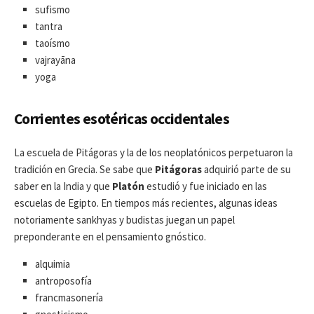
sufismo
tantra
taoísmo
vajrayāna
yoga
Corrientes esotéricas occidentales
La escuela de Pitágoras y la de los neoplatónicos perpetuaron la
tradición en Grecia. Se sabe que
Pitágoras
adquirió parte de su
saber en la India y que
Platón
estudió y fue iniciado en las
escuelas de Egipto. En tiempos más recientes, algunas ideas
notoriamente sankhyas y budistas juegan un papel
preponderante en el pensamiento gnóstico.
alquimia
antroposofía
francmasonería