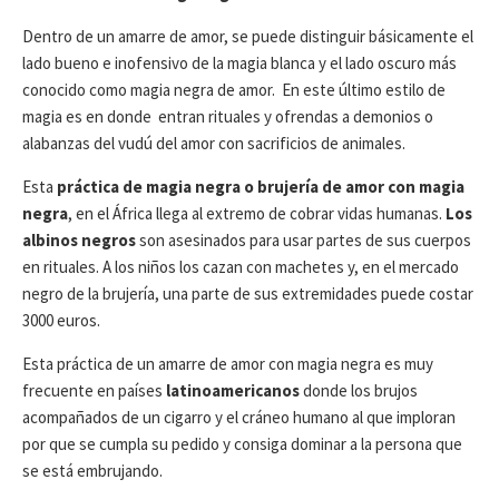
Dentro de un amarre de amor, se puede distinguir básicamente el
lado bueno e inofensivo de la magia blanca y el lado oscuro más
conocido como magia negra de amor. En este último estilo de
magia es en donde entran rituales y ofrendas a demonios o
alabanzas del vudú del amor con sacrificios de animales.
Esta
práctica de magia negra o brujería de amor con magia
negra
, en el África llega al extremo de cobrar vidas humanas.
Los
albinos negros
son asesinados para usar partes de sus cuerpos
en rituales. A los niños los cazan con machetes y, en el mercado
negro de la brujería, una parte de sus extremidades puede costar
3000 euros.
Esta práctica de un amarre de amor con magia negra es muy
frecuente en países
latinoamericanos
donde los brujos
acompañados de un cigarro y el cráneo humano al que imploran
por que se cumpla su pedido y consiga dominar a la persona que
se está embrujando.