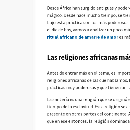
Desde África han surgido antiguas y poder
mágico. Desde hace mucho tiempo, se tiene
bajo esta práctica son los más poderosos. 
el día de hoy, vamos a analizar un poco m
ritual africano de amarre de amor
es má
Las religiones africanas má
Antes de entrar más en el tema, es impor
religiones africanas de las que hablamos.
prácticas muy poderosas y que tienen un la
La santería es una religión que se originó 
tiempo de la esclavitud. Esta religión se
presente en otras partes del continente. Al
que en ese entonces, la religión dominada 