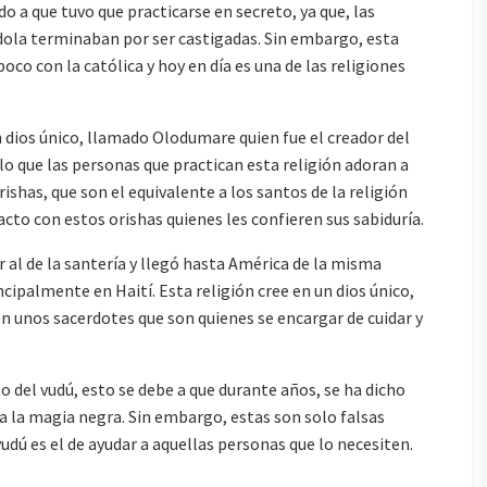
o a que tuvo que practicarse en secreto, ya que, las
ola terminaban por ser castigadas. Sin embargo, esta
oco con la católica y hoy en día es una de las religiones
n dios único, llamado Olodumare quien fue el creador del
llo que las personas que practican esta religión adoran a
rishas, que son el equivalente a los santos de la religión
acto con estos orishas quienes les confieren sus sabiduría.
r al de la santería y llegó hasta América de la misma
cipalmente en Haití. Esta religión cree en un dios único,
 unos sacerdotes que son quienes se encargar de cuidar y
 del vudú, esto se debe a que durante años, se ha dicho
 a la magia negra. Sin embargo, estas son solo falsas
 vudú es el de ayudar a aquellas personas que lo necesiten.