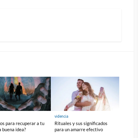
a
videncia
os para recuperar a tu
Rituales y sus significados
a buena idea?
para un amarre efectivo