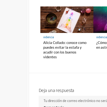
videncia
videnci
Alicia Collado: conoce como
¿Cómo 
puedes evitar la estafa y
en ast
acudir con los buenos
videntes
Deja una respuesta
Tu dirección de correo electrónico no ser