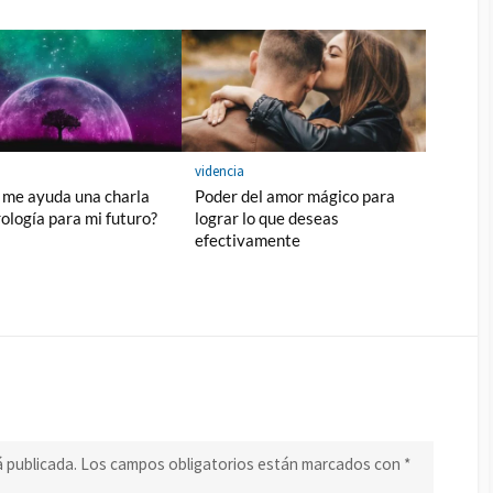
a
videncia
me ayuda una charla
Poder del amor mágico para
rología para mi futuro?
lograr lo que deseas
efectivamente
á publicada.
Los campos obligatorios están marcados con
*