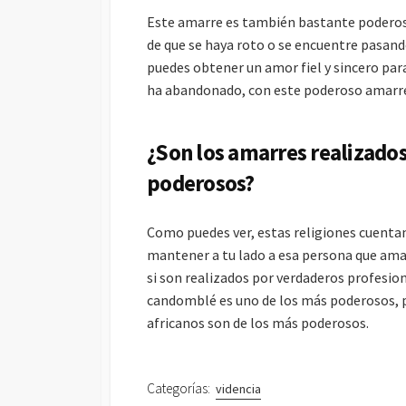
Este amarre es también bastante poderoso y
de que se haya roto o se encuentre pasand
puedes obtener un amor fiel y sincero para 
ha abandonado, con este poderoso amarre
¿Son los amarres realizados
poderosos?
Como puedes ver, estas religiones cuenta
mantener a tu lado a esa persona que ama
si son realizados por verdaderos profesion
candomblé es uno de los más poderosos, p
africanos son de los más poderosos.
Categorías:
videncia