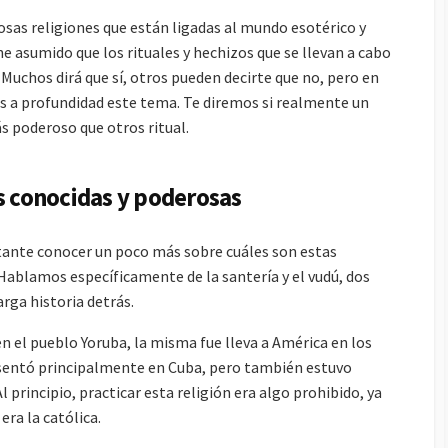
osas religiones que están ligadas al mundo esotérico y
 asumido que los rituales y hechizos que se llevan a cabo
Muchos dirá que sí, otros pueden decirte que no, pero en
ás a profundidad este tema. Te diremos si realmente un
s poderoso que otros ritual.
s conocidas y poderosas
tante conocer un poco más sobre cuáles son estas
 Hablamos específicamente de la santería y el vudú, dos
rga historia detrás.
en el pueblo Yoruba, la misma fue lleva a América en los
 asentó principalmente en Cuba, pero también estuvo
 principio, practicar esta religión era algo prohibido, ya
era la católica.