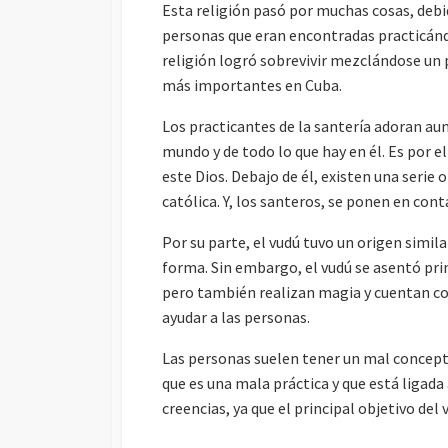
Esta religión pasó por muchas cosas, debid
personas que eran encontradas practicánd
religión logró sobrevivir mezclándose un p
más importantes en Cuba.
Los practicantes de la santería adoran au
mundo y de todo lo que hay en él. Es por e
este Dios. Debajo de él, existen una serie o
católica. Y, los santeros, se ponen en cont
Por su parte, el vudú tuvo un origen simila
forma. Sin embargo, el vudú se asentó prin
pero también realizan magia y cuentan con
ayudar a las personas.
Las personas suelen tener un mal concepto
que es una mala práctica y que está ligada
creencias, ya que el principal objetivo del