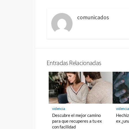
comunicados
Entradas Relacionadas
videncia
videnci
Descubre el mejor camino
Hechiz
para que recuperes a tu ex
ex ¿un
con facilidad