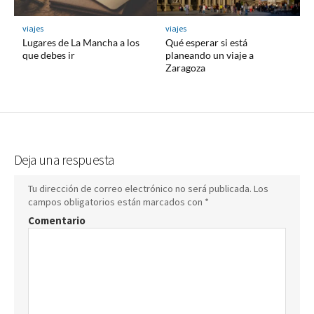
viajes
viajes
Lugares de La Mancha a los
Qué esperar si está
que debes ir
planeando un viaje a
Zaragoza
Deja una respuesta
Tu dirección de correo electrónico no será publicada.
Los
campos obligatorios están marcados con
*
Comentario